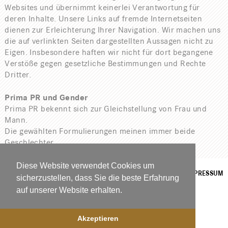
Websites und übernimmt keinerlei Verantwortung für
deren Inhalte. Unsere Links auf fremde Internetseiten
dienen zur Erleichterung Ihrer Navigation. Wir machen uns
die auf verlinkten Seiten dargestellten Aussagen nicht zu
Eigen. Insbesondere haften wir nicht für dort begangene
Verstöße gegen gesetzliche Bestimmungen und Rechte
Dritter.
Prima PR und Gender
Prima PR bekennt sich zur Gleichstellung von Frau und
Mann.
Die gewählten Formulierungen meinen immer beide
Geschlechter.
Diese Website verwendet Cookies um
PRIMA PUBLIC RELATIONS UND
IMPRESSUM
sicherzustellen, dass Sie die beste Erfahrung
IMAGEMARKETING AGENTUR GESELLSCHAFT
auf unserer Website erhalten.
M.B.H
1010 Wien, Stubenbastei 2
pr@prima.co.at
Akzeptieren