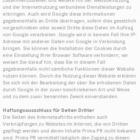
zusammenzustellen und weitere mit der Websitenutzung
und der Internetnutzung verbundene Dienstleistungen zu
erbringen. Auch wird Google diese Informationen
gegebenenfalls an Dritte übertragen, sofern dies gesetzlich
vorgeschrieben oder soweit Dritte diese Daten im Auftrag
von Google verarbeiten. Google wird in keinem Fall Ihre IP-
Adresse mit anderen Daten von Google in Verbindung
bringen. Sie können die Installation der Cookies durch
eine Einstellung Ihrer Browser Software verhindern; wir
weisen Sie darauf hin, dass Sie in diesem Fall
gegebenenfalls nicht sämtliche Funktionen dieser Website
nutzen können. Durch die Nutzung dieser Website erklären
Sie sich mit der Bearbeitung der über Sie erhobenen Daten
durch Google in der zuvor beschriebenen Art und Weise
und zu dem zuvor benannten Zweck einverstanden.
Haftungsausschluss für Seiten Dritter
Die Seiten des Internetauftritts enthalten auch
Verknüpfungen zu Websites im Internet, die von Dritten
gepflegt werden und deren Inhalte Prima PR nicht bekannt
sind. Prima PR vermittelt lediglich den Zugang zu diesen