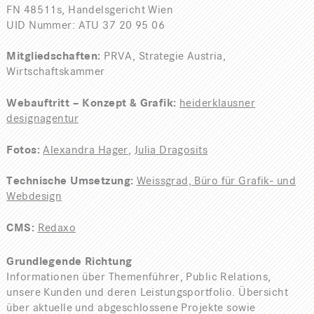
FN 48511s, Handelsgericht Wien
UID
Nummer:
ATU
37 20 95 06
Mitgliedschaften:
PRVA
, Strategie Austria,
Wirtschaftskammer
Webauftritt – Konzept & Grafik:
heiderklausner
designagentur
Fotos:
Alexandra Hager
,
Julia Dragosits
Technische Umsetzung:
Weissgrad, Büro für Grafik- und
Webdesign
CMS
:
Redaxo
Grundlegende Richtung
Informationen über Themenführer, Public Relations,
unsere Kunden und deren Leistungsportfolio. Übersicht
über aktuelle und abgeschlossene Projekte sowie